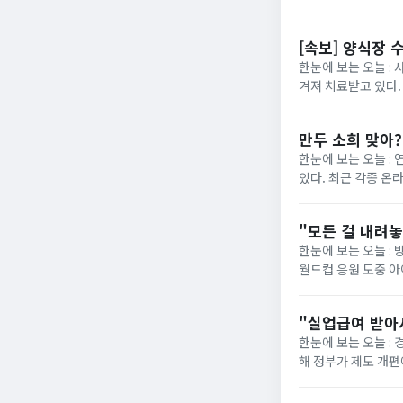
[속보] 양식장 
한눈에 보는 오늘 : 
겨져 치료받고 있다.
“아이가 물에 빠진 것
만두 소희 맞아
한눈에 보는 오늘 :
있다. 최근 각종 온
사진이 재조명됐다. 해
"모든 걸 내려
한눈에 보는 오늘 : 
월드컵 응원 도중 
사과문을 올린 지 일주
"실업급여 받아
한눈에 보는 오늘 :
해 정부가 제도 개편에 착수했습니다. 그동안 최저임금 실수령
의욕을 떨어뜨린다"는