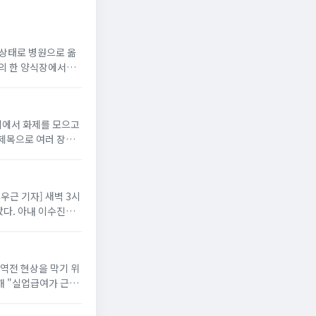
지 상태로 병원으로 옮
읍의 한 양식장에서
니티에서 화제를 모으고
 제목으로 여러 장의
배우근 기자] 새벽 3시
다. 아내 이수진은
 역전 현상을 막기 위