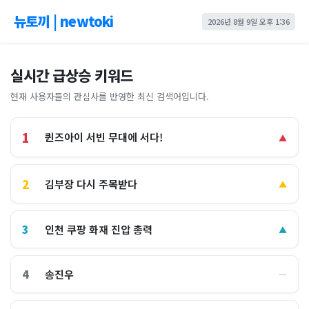
뉴토끼 | newtoki
2026년 8월 9일 오후 1:36
실시간 급상승 키워드
현재 사용자들의 관심사를 반영한 최신 검색어입니다.
1
퀸즈아이 서빈 무대에 서다!
▲
2
김부장 다시 주목받다
▲
3
인천 쿠팡 화재 진압 총력
▲
4
송진우
―