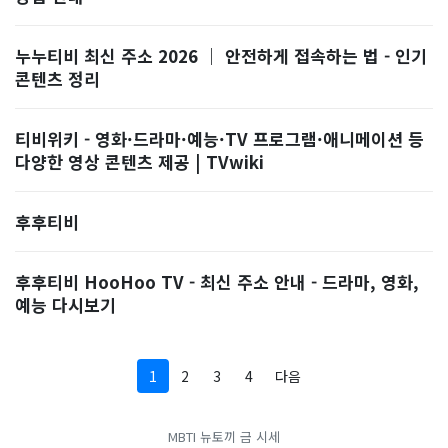
누누티비 최신 주소 2026 ｜ 안전하게 접속하는 법 - 인기
콘텐츠 정리
티비위키 - 영화·드라마·예능·TV 프로그램·애니메이션 등
다양한 영상 콘텐츠 제공 | TVwiki
후후티비
후후티비 HooHoo TV - 최신 주소 안내 - 드라마, 영화,
예능 다시보기
1
2
3
4
다음
MBTI
뉴토끼
금 시세